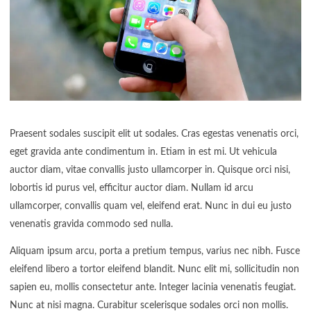
Praesent sodales suscipit elit ut sodales. Cras egestas venenatis orci,
eget gravida ante condimentum in. Etiam in est mi. Ut vehicula
auctor diam, vitae convallis justo ullamcorper in. Quisque orci nisi,
lobortis id purus vel, efficitur auctor diam. Nullam id arcu
ullamcorper, convallis quam vel, eleifend erat. Nunc in dui eu justo
venenatis gravida commodo sed nulla.
Aliquam ipsum arcu, porta a pretium tempus, varius nec nibh. Fusce
eleifend libero a tortor eleifend blandit. Nunc elit mi, sollicitudin non
sapien eu, mollis consectetur ante. Integer lacinia venenatis feugiat.
Nunc at nisi magna. Curabitur scelerisque sodales orci non mollis.