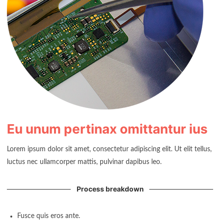
Eu unum pertinax omittantur ius
Lorem ipsum dolor sit amet, consectetur adipiscing elit. Ut elit tellus,
luctus nec ullamcorper mattis, pulvinar dapibus leo.
Process breakdown
Fusce quis eros ante.