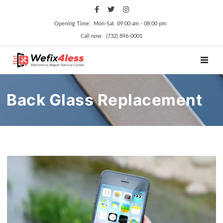
Opening Time: Mon‑Sat 09:00 am ‑ 08:00 pm
Call now: (732) 896-0001
TOGGL
Back Glass Replacement